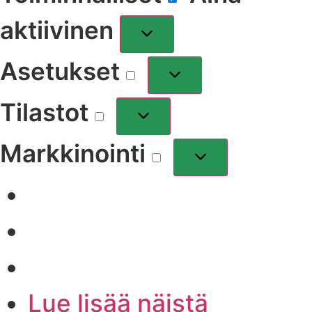
aktiivinen
Asetukset
Tilastot
Markkinointi
Lue lisää näistä