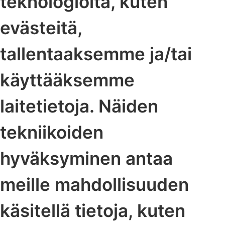
teknologioita, kuten
evästeitä,
tallentaaksemme ja/tai
käyttääksemme
laitetietoja. Näiden
tekniikoiden
hyväksyminen antaa
meille mahdollisuuden
käsitellä tietoja, kuten