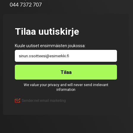
044 7372 707