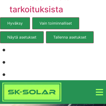
tarkoituksista
Hyväksy
Vain toiminnalliset
Näytä asetukset
Tallenna asetukset