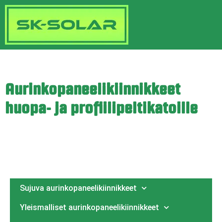
Aurinkopaneelikiinnikkeet
huopa- ja profiilipeltikatoille
Sujuva aurinkopaneelikiinnikkeet
Yleismalliset aurinkopaneelikiinnikkeet