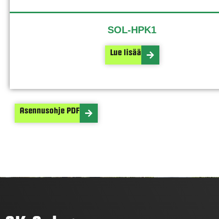
SOL-HPK1
Lue lisää
Asennusohje PDF