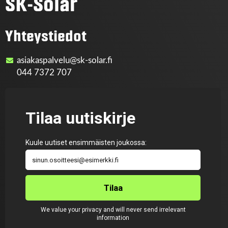
SK-Solar
Yhteystiedot
asiakaspalvelu@sk-solar.fi
044 7372 707